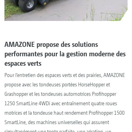
AMAZONE propose des solutions
performantes pour la gestion moderne des
espaces verts
Pour l’entretien des espaces verts et des prairies, AMAZONE
propose avec les tondeuses portées HorseHopper et
Grashopper et les tondeuses automotrices Profihopper
1250 SmartLine 4WDi avec entraînement quatre roues
motrices et la tondeuse haut rendement Profihopper 1500
SmartLine, des machines universelles qui assurent
simultanément une tonte parfaite, une aération, un