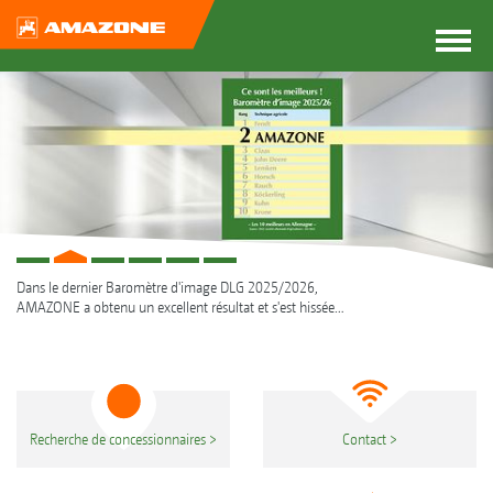
Dans le dernier Baromètre d'image DLG 2025/2026,
LIRE PLUS...
AMAZONE a obtenu un excellent résultat et s'est hissée
pour la première fois à la 2e place.
Recherche de concessionnaires
Contact