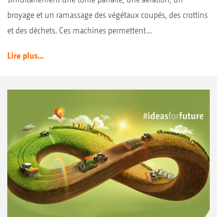
broyage et un ramassage des végétaux coupés, des crottins
et des déchets. Ces machines permettent...
Lire plus...