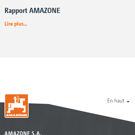
Rapport AMAZONE
Lire plus...
En haut
AMAZONE S.A.