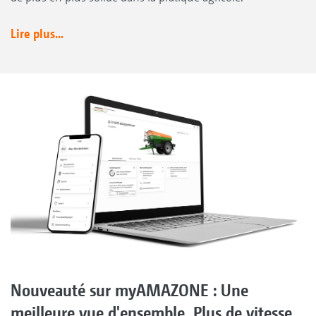
Lire plus...
Nouveauté sur myAMAZONE : Une
meilleure vue d'ensemble. Plus de vitesse.