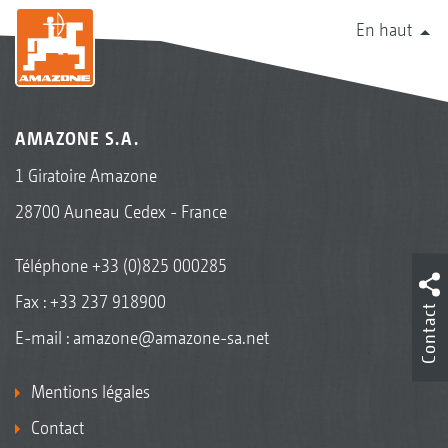
En haut
AMAZONE S.A.
1 Giratoire Amazone
28700 Auneau Cedex - France
Téléphone
+33 (0)825 000285
Fax : +33 237 918900
Contact
E-mail :
amazone@amazone-sa.net
Mentions légales
Contact