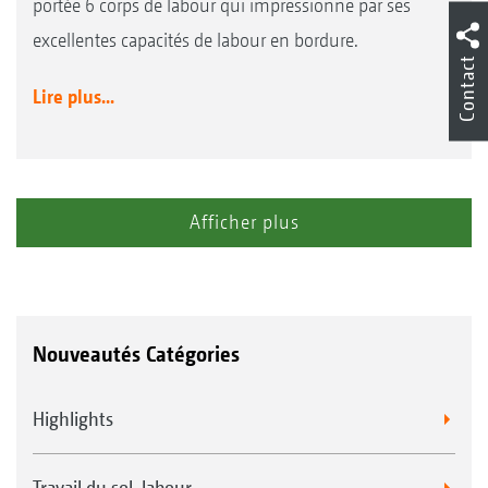
portée 6 corps de labour qui impressionne par ses
excellentes capacités de labour en bordure.
Contact
Lire plus...
Afficher plus
Nouveautés Catégories
Highlights
Travail du sol, labour