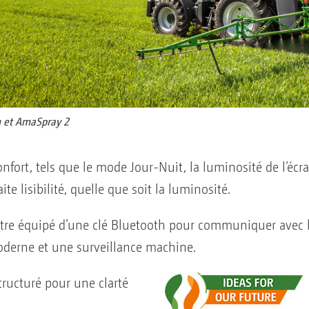
 et AmaSpray 2
nfort, tels que le mode Jour-Nuit, la luminosité de l’écr
ite lisibilité, quelle que soit la luminosité.
être équipé d’une clé Bluetooth pour communiquer avec l
derne et une surveillance machine.
tructuré pour une clarté