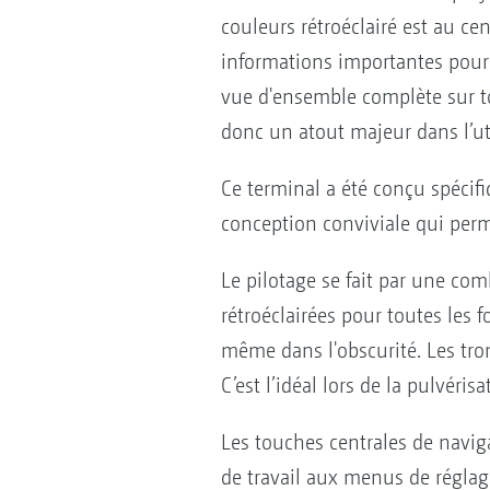
couleurs rétroéclairé est au cen
informations importantes pour 
vue d'ensemble complète sur tou
donc un atout majeur dans l’uti
Ce terminal a été conçu spécif
conception conviviale qui perme
Le pilotage se fait par une co
rétroéclairées pour toutes les 
même dans l'obscurité. Les tron
C’est l’idéal lors de la pulvéri
Les touches centrales de navig
de travail aux menus de réglage