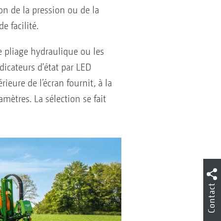
on de la pression ou de la
e facilité.
le pliage hydraulique ou les
dicateurs d'état par LED
ieure de l’écran fournit, à la
amètres. La sélection se fait
Contact