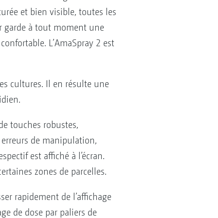
urée et bien visible, toutes les
eur garde à tout moment une
 confortable. L’AmaSpray 2 est
s cultures. Il en résulte une
idien.
 de touches robustes,
s erreurs de manipulation,
ectif est affiché à l’écran.
certaines zones de parcelles.
er rapidement de l’affichage
age de dose par paliers de