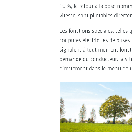
10 %, le retour à la dose nomin
vitesse, sont pilotables directe
Les fonctions spéciales, telles 
coupures électriques de buses d
signalent à tout moment fonctio
demande du conducteur, la vitess
directement dans le menu de r