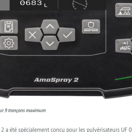
our 9 tronçons maximum
 2 a été spécialement conçu pour les pulvérisateurs UF