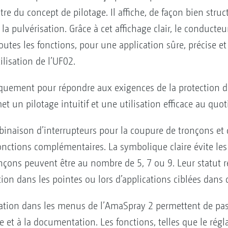
tre du concept de pilotage. Il affiche, de façon bien struct
la pulvérisation. Grâce à cet affichage clair, le conduct
tes les fonctions, pour une application sûre, précise et
lisation de l’UF02.
iquement pour répondre aux exigences de la protection de
t un pilotage intuitif et une utilisation efficace au quot
mbinaison d’interrupteurs pour la coupure de tronçons et
fonctions complémentaires. La symbolique claire évite le
çons peuvent être au nombre de 5, 7 ou 9. Leur statut resp
sation dans les pointes ou lors d’applications ciblées dans 
ation dans les menus de l’AmaSpray 2 permettent de pass
 et à la documentation. Les fonctions, telles que le régl