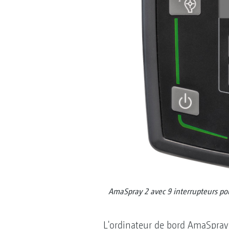
AmaSpray 2 avec 9 interrupteurs p
L'ordinateur de bord AmaSpray