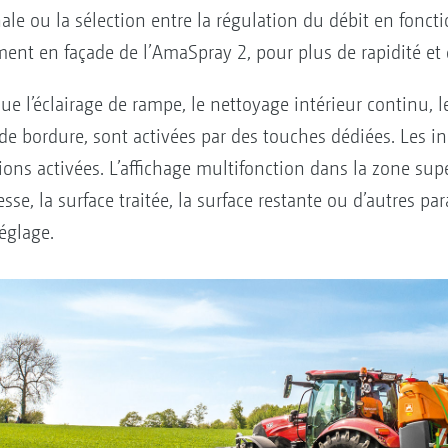
ale ou la sélection entre la régulation du débit en foncti
ment en façade de l’AmaSpray 2, pour plus de rapidité et d
que l’éclairage de rampe, le nettoyage intérieur continu, 
e bordure, sont activées par des touches dédiées. Les in
ns activées. L’affichage multifonction dans la zone supér
e, la surface traitée, la surface restante ou d’autres par
églage.