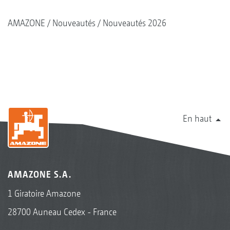
AMAZONE
Nouveautés
Nouveautés 2026
En haut
AMAZONE S.A.
1 Giratoire Amazone
28700 Auneau Cedex - France