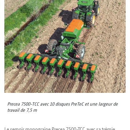
Precea 7500-TCC avec 10 disques PreTeC et une largeur de
travail de 7,5 m
Le semoir monograine Precea 7500-TCC avec sa trémie