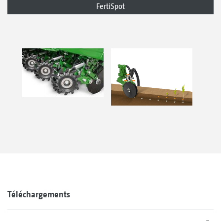
FertiSpot
Téléchargements