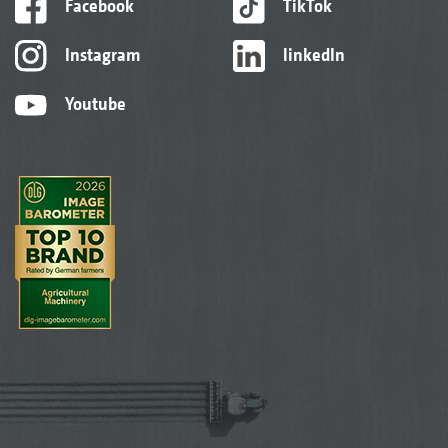
Facebook
TikTok
Instagram
linkedIn
Youtube