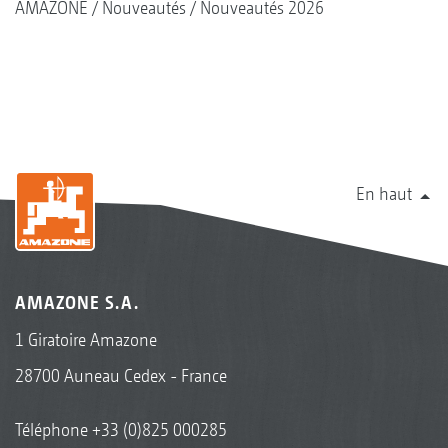
AMAZONE
Nouveautés
Nouveautés 2026
En haut
AMAZONE S.A.
1 Giratoire Amazone
28700 Auneau Cedex - France
Téléphone
+33 (0)825 000285