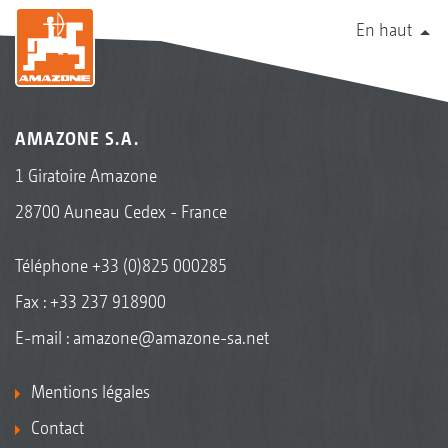
En haut
AMAZONE S.A.
1 Giratoire Amazone
28700 Auneau Cedex - France
Téléphone
+33 (0)825 000285
Fax : +33 237 918900
E-mail :
amazone@amazone-sa.net
Mentions légales
Contact