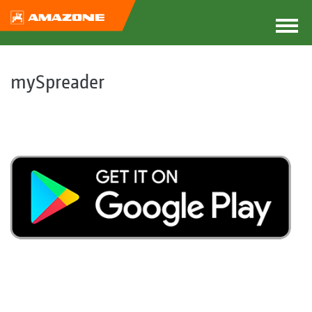
mySpreader