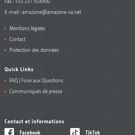
Fax : +33 237 918900
E-mail :
amazone@amazone-sa.net
Mentions légales
Contact
Protection des données
Quick Links
FAQ | Foire aux Questions
Communiqués de presse
Contact et informations
Facebook
TikTok