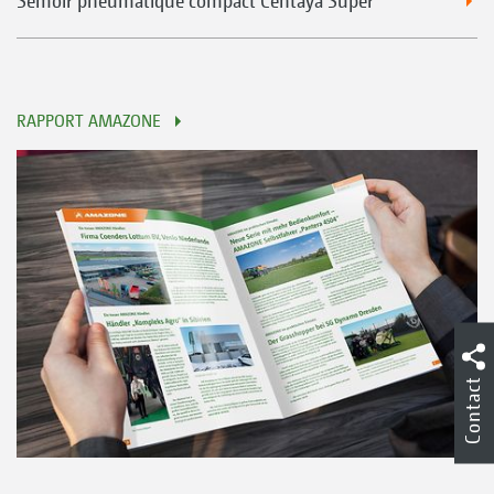
Semoir pneumatique compact Centaya Super
RAPPORT AMAZONE
Contact