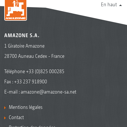
En haut
AMAZONE S.A.
1 Giratoire Amazone
28700 Auneau Cedex - France
Téléphone
+33 (0)825 000285
Fax : +33 237 918900
E-mail :
amazone@amazone-sa.net
Mentions légales
Contact