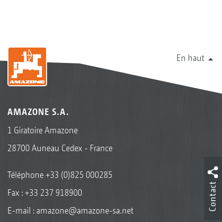
En haut
AMAZONE S.A.
1 Giratoire Amazone
28700 Auneau Cedex - France
Téléphone
+33 (0)825 000285
Contact
Fax : +33 237 918900
E-mail :
amazone@amazone-sa.net