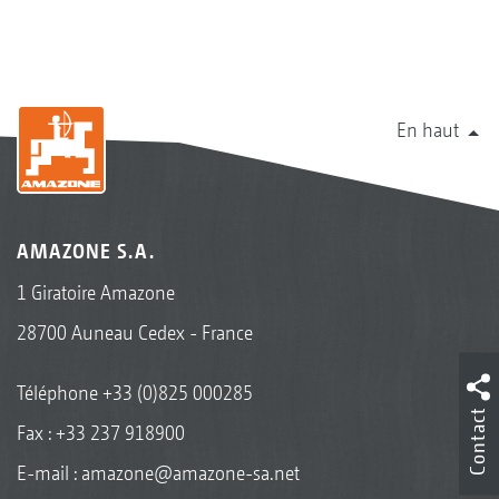
En haut
AMAZONE S.A.
1 Giratoire Amazone
28700 Auneau Cedex - France
Téléphone
+33 (0)825 000285
Contact
Fax : +33 237 918900
E-mail :
amazone@amazone-sa.net