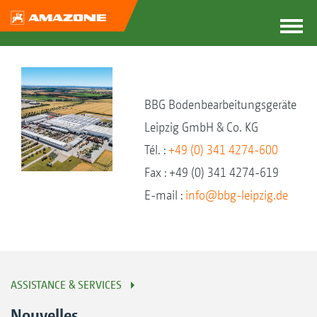
BBG Bodenbearbeitungsgeräte
Leipzig GmbH & Co. KG
Tél. :
+49 (0) 341 4274-600
Fax : +49 (0) 341 4274-619
E-mail :
info@bbg-leipzig.de
ASSISTANCE & SERVICES
Nouvelles