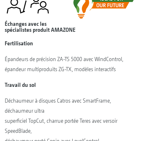
Échanges avec les
spécialistes produit AMAZONE
Fertilisation
Épandeurs de précision ZA-TS 5000 avec WindControl,
épandeur multiproduits ZG-TX, modèles interactifs
Travail du sol
Déchaumeur à disques Catros avec SmartFrame,
déchaumeur ultra
superficiel TopCut, charrue portée Teres avec versoir
SpeedBlade,
déchaumeur porté Cenio avec LevelControl