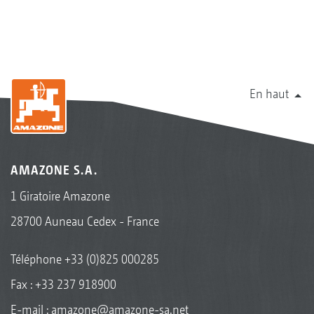
En haut
AMAZONE S.A.
1 Giratoire Amazone
28700 Auneau Cedex - France
Téléphone
+33 (0)825 000285
Fax : +33 237 918900
E-mail :
amazone@amazone-sa.net