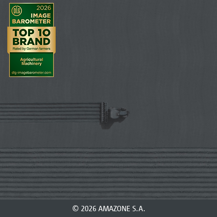
© 2026 AMAZONE S.A.