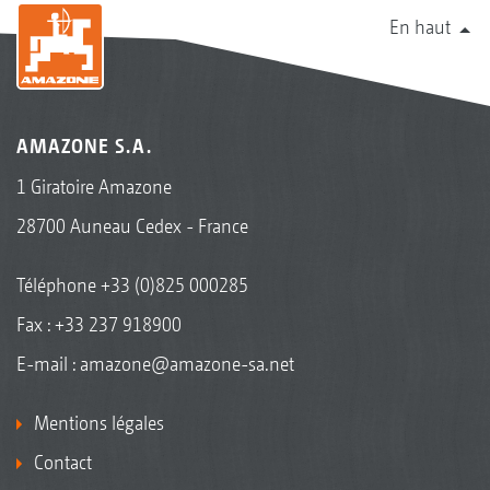
En haut
AMAZONE S.A.
1 Giratoire Amazone
28700 Auneau Cedex - France
Téléphone
+33 (0)825 000285
Fax : +33 237 918900
E-mail :
amazone@amazone-sa.net
Mentions légales
Contact