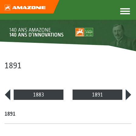
1891
1883
1891
1891