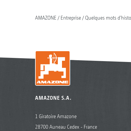
AMAZONE
Entreprise
Quelques mots d’histo
AMAZONE S.A.
1 Giratoire Amazone
28700 Auneau Cedex - France