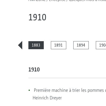
1910
2025
1883
1891
1894
190
1910
Première machine à trier les pommes de
Heinrich Dreyer