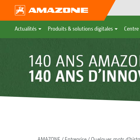
Actualités
Produits & solutions digitales
Centre 
AMAZONE
Entreprise
Quelques mots d’histo