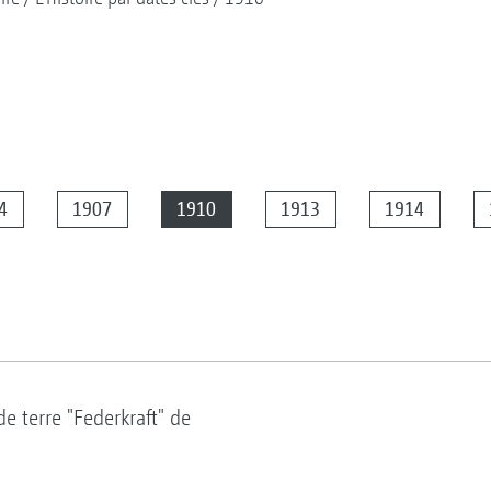
4
1907
1910
1913
1914
 terre "Federkraft" de