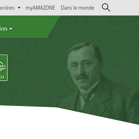
arrières
myAMAZONE
Dans le monde
ices