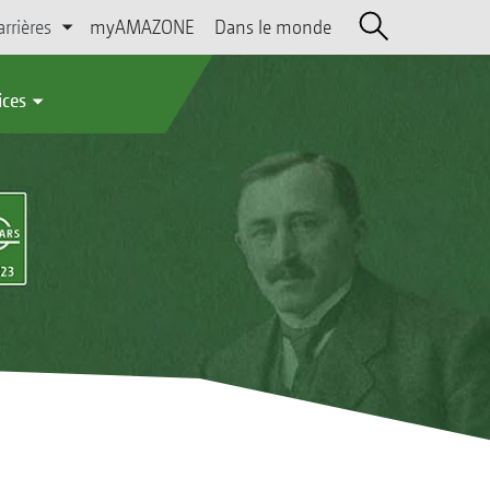
arrières
myAMAZONE
Dans le monde
ices