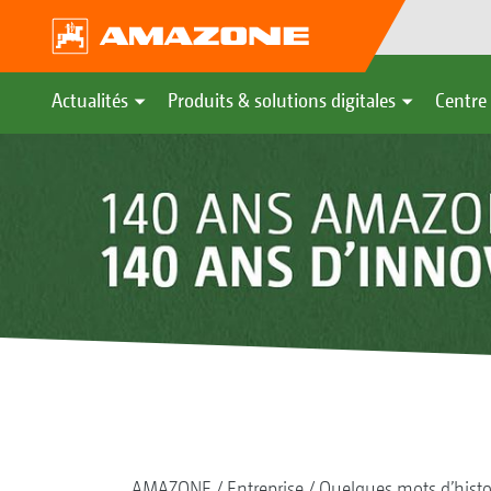
Actualités
Produits & solutions digitales
Centre 
AMAZONE
Entreprise
Quelques mots d’histo