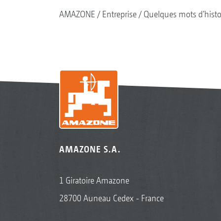
AMAZONE
Entreprise
Quelques mots d’histo
AMAZONE S.A.
1 Giratoire Amazone
28700 Auneau Cedex - France