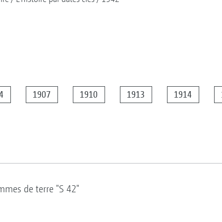
4
1907
1910
1913
1914
mmes de terre "S 42"