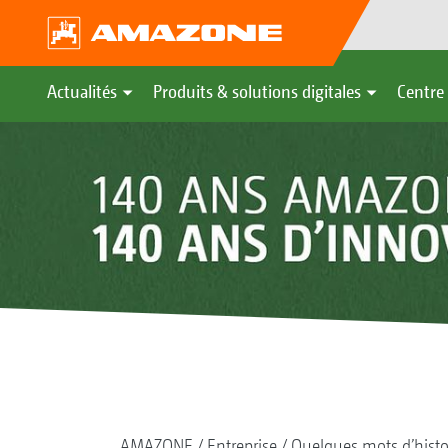
Actualités
Produits & solutions digitales
Centre 
AMAZONE
Entreprise
Quelques mots d’histo