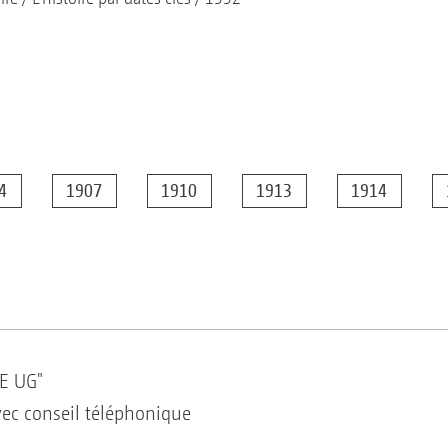
4
1907
1910
1913
1914
E UG"
vec conseil téléphonique