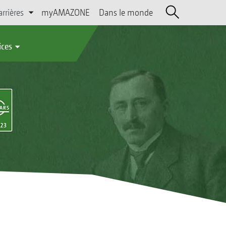
arrières
myAMAZONE
Dans le monde
ices