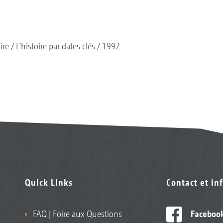
ire
L’histoire par dates clés
1992
Quick Links
Contact et in
FAQ | Foire aux Questions
Faceboo