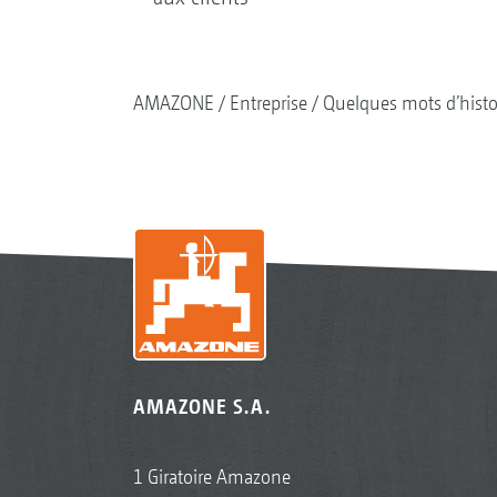
AMAZONE
Entreprise
Quelques mots d’histo
AMAZONE S.A.
1 Giratoire Amazone