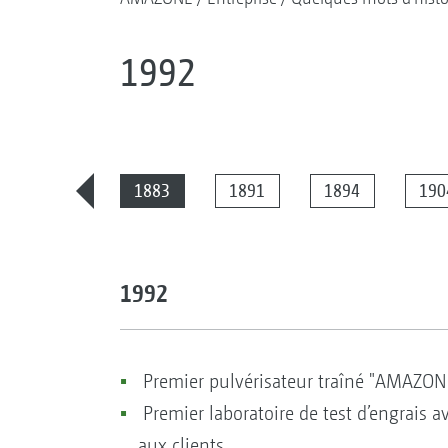
1992
2025
1883
1891
1894
190
1992
Premier pulvérisateur traîné "AMAZON
Premier laboratoire de test d’engrais a
aux clients