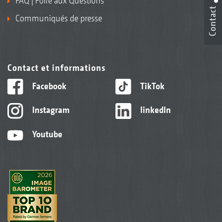
FAQ | Foire aux Questions
Contact
Communiqués de presse
Contact et informations
Facebook
TikTok
Instagram
linkedIn
Youtube