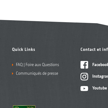
Quick Links
Contact et in
FAQ | Foire aux Questions
Faceboo
Communiqués de presse
Instagr
Youtube