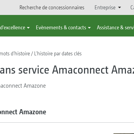
Recherche de concessionnaires
Entreprise
C
d'excellence
Evènements & contacts
Assistance & serv
ots d’histoire
L’histoire par dates clés
5 ans service Amaconnect Ama
Amaconnect Amazone
connect Amazone