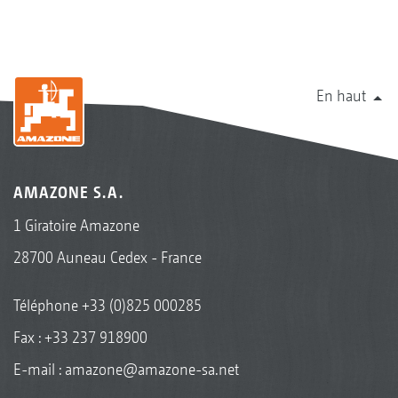
En haut
AMAZONE S.A.
1 Giratoire Amazone
28700 Auneau Cedex - France
Téléphone
+33 (0)825 000285
Fax : +33 237 918900
E-mail :
amazone@amazone-sa.net