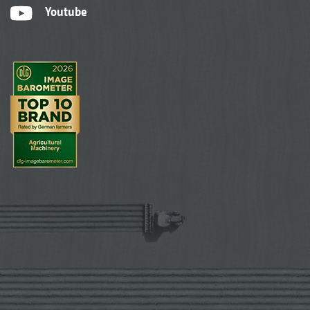
Youtube