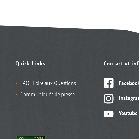
Quick Links
Contact et in
FAQ | Foire aux Questions
Faceboo
Communiqués de presse
Instagr
Youtube