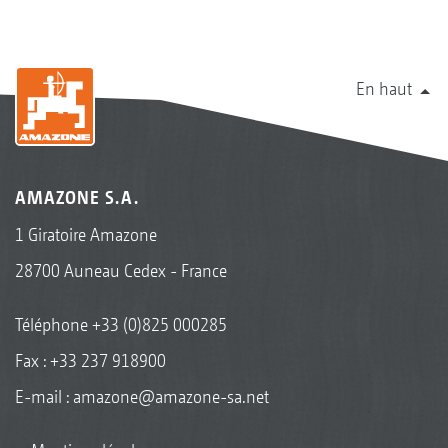
En haut
AMAZONE S.A.
1 Giratoire Amazone
28700 Auneau Cedex - France
Téléphone
+33 (0)825 000285
Fax : +33 237 918900
E-mail :
amazone@amazone-sa.net