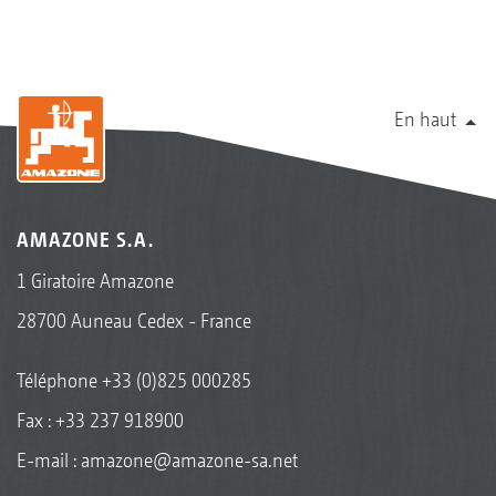
En haut
AMAZONE S.A.
1 Giratoire Amazone
28700 Auneau Cedex - France
Téléphone
+33 (0)825 000285
Fax : +33 237 918900
E-mail :
amazone@amazone-sa.net