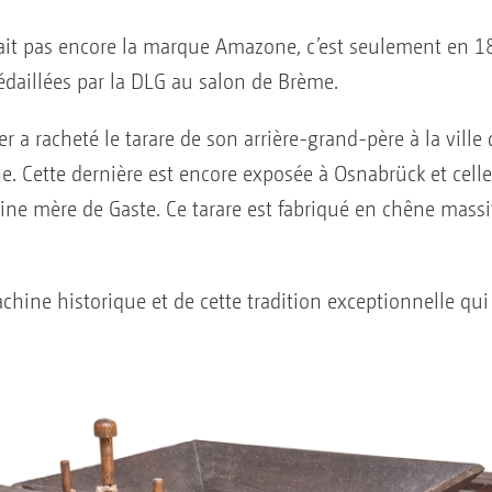
tait pas encore la marque Amazone, c’est seulement en 
daillées par la DLG au salon de Brème.
r a racheté le tarare de son arrière-grand-père à la ville
 Cette dernière est encore exposée à Osnabrück et celle 
sine mère de Gaste. Ce tarare est fabriqué en chêne massi
hine historique et de cette tradition exceptionnelle qui 