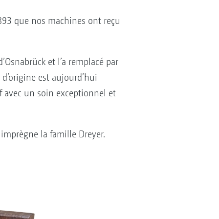
1893 que nos machines ont reçu
 d’Osnabrück et l’a remplacé par
d’origine est aujourd’hui
f avec un soin exceptionnel et
imprègne la famille Dreyer.