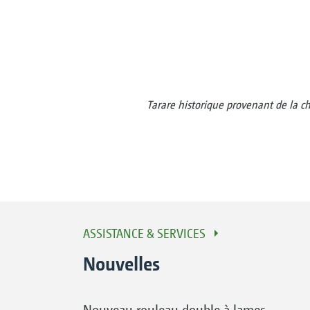
Tarare historique provenant de la c
ASSISTANCE & SERVICES
Nouvelles
Nouveau rouleau double à lames