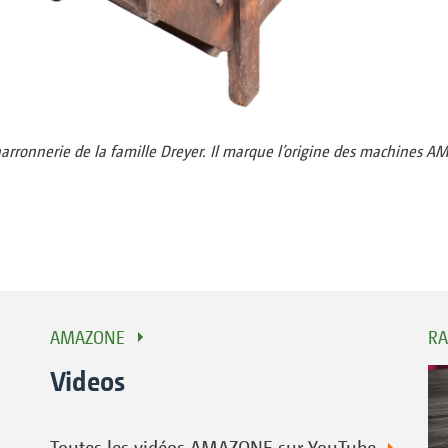
harronnerie de la famille Dreyer. Il marque l’origine des machines A
AMAZONE
RA
Videos
Toutes les vidéos AMAZONE sur YouTube