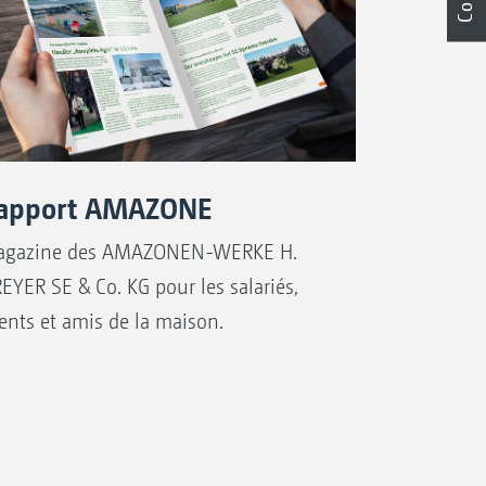
apport AMAZONE
gazine des AMAZONEN-WERKE H.
EYER SE & Co. KG pour les salariés,
ients et amis de la maison.