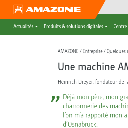
Actualités
Produits & solutions digitales
Centre 
AMAZONE
Entreprise
Quelques m
Une machine AM
Heinrich Dreyer, fondateur de
Déjà mon père, mon gra
charronnerie des machine
l’on m’a rapporté mon ar
d’Osnabrück.