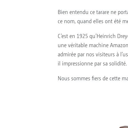
Bien entendu ce tarare ne por
ce nom, quand elles ont été mé
C’est en 1925 qu’Heinrich Dreye
une véritable machine Amazone.
admirée par nos visiteurs à l’u
il impressionne par sa solidité.
Nous sommes fiers de cette mac