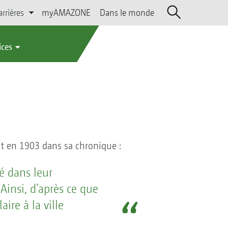
arrières
myAMAZONE
Dans le monde
ices
t en 1903 dans sa chronique :
é dans leur
Ainsi, d’après ce que
ire à la ville