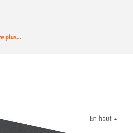
re plus...
En haut