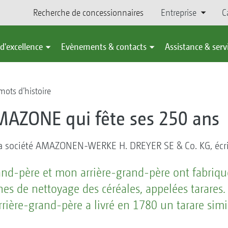
Recherche de concessionnaires
Entreprise
C
d'excellence
Evènements & contacts
Assistance & serv
ots d’histoire
AZONE qui fête ses 250 ans
 la société AMAZONEN-WERKE H. DREYER SE & Co. KG, écri
nd-père et mon arrière-grand-père ont fabriqu
s de nettoyage des céréales, appelées tarares. 
rière-grand-père a livré en 1780 un tarare simila