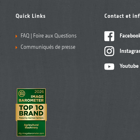
Quick Links
Contact et in
FAQ | Foire aux Questions
Faceboo
Communiqués de presse
Instagr
Youtube