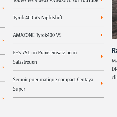
Tyrok 400 VS Nightshift
AMAZONE Tyrok400 VS
R
E+S 751 im Praxiseinsatz beim
Ma
Salzstreuen
DR
cl
Semoir pneumatique compact Centaya
Super