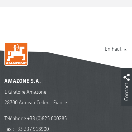
En haut
AMAZONE S.A.
Contact
1 Giratoire Amazone
28700 Auneau Cedex - France
Téléphone
+33 (0)825 000285
Fax : +33 237 918900