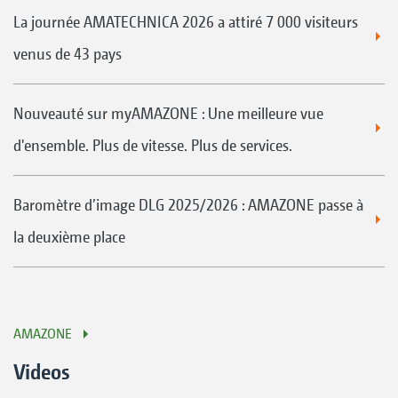
La journée AMATECHNICA 2026 a attiré 7 000 visiteurs
venus de 43 pays
Nouveauté sur myAMAZONE : Une meilleure vue
d'ensemble. Plus de vitesse. Plus de services.
Baromètre d’image DLG 2025/2026 : AMAZONE passe à
la deuxième place
AMAZONE
Videos