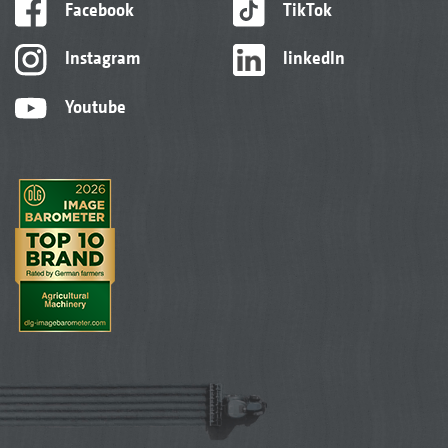
Facebook
TikTok
Instagram
linkedIn
Youtube