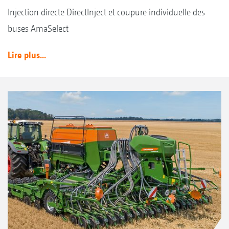
Injection directe DirectInject et coupure individuelle des
buses AmaSelect
Lire plus...