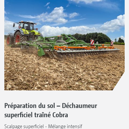
Préparation du sol – Déchaumeur
superficiel traîné Cobra
Scalpage superficiel - Mélange intensif