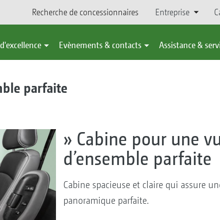
Recherche de concessionnaires
Entreprise
C
d'excellence
Evènements & contacts
Assistance & serv
ble parfaite
» Cabine pour une v
d’ensemble parfaite
Cabine spacieuse et claire qui assure un
panoramique parfaite.