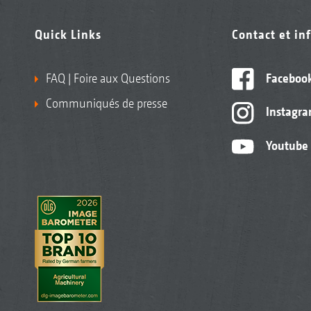
Quick Links
Contact et in
FAQ | Foire aux Questions
Faceboo
Communiqués de presse
Instagr
Youtube