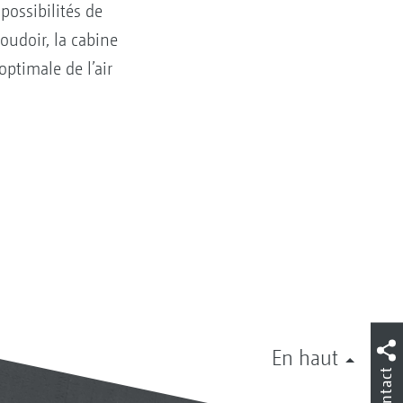
possibilités de
coudoir, la cabine
optimale de l’air
En haut
Contact