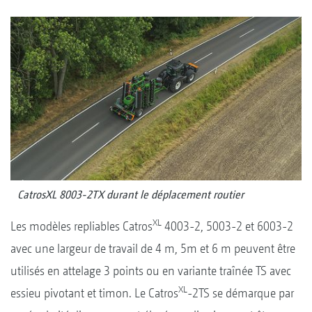
CatrosXL 8003-2TX durant le déplacement routier
XL
Les modèles repliables Catros
4003-2, 5003-2 et 6003-2
avec une largeur de travail de 4 m, 5m et 6 m peuvent être
utilisés en attelage 3 points ou en variante traînée TS avec
XL
essieu pivotant et timon. Le Catros
-2TS se démarque par