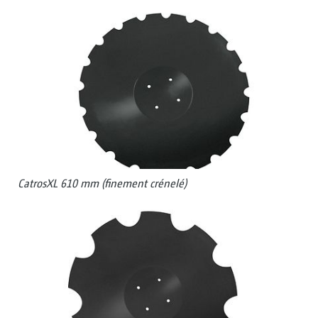
CatrosXL 610 mm (finement crénelé)