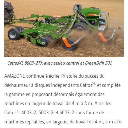
CatrosXL 8003-2TX avec essieu central et GreenDrill 501
AMAZONE continue à écrire l’histoire du succès du
XL
déchaumeur à disques indépendants Catros
et complète
la gamme en proposant désormais également des
machines en largeur de travail de 4 m à 8 m. Ainsi les
XL
Catros
4003-2, 5003-2 et 6003-2 sous forme de
machines repliables, en largeurs de travail de 4 m, 5 m et 6