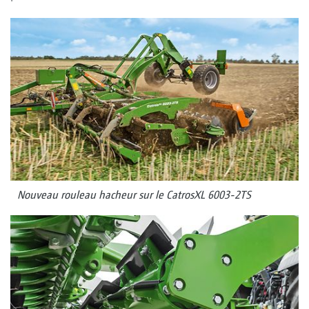
Nouveau rouleau hacheur sur le CatrosXL 6003-2TS