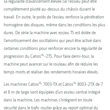
sa régularité d’avancement élevée car l’essieu peut être
complètement pivoté au-dessus du châssis durant le
travail. En outre, le poids de l’essieu renforce la pénétration
homogène des disques, même dans les conditions les plus
dures. De série la machine avec essieu TS est dotée de
l’amortissement des oscillations qui peut être activé dans
certaines conditions pour renforcer encore la régularité de
XL
progression du Catros
-2TS. Pour faire demi-tour, la
machine peut avancer sur le rouleau afin de réduire les
temps morts et réaliser des rendements horaires élevés.
XL
XL
Les machines Catros
7003-TX et Catros
8003-2TX de 7
et 8 m de large sont équipées d’un essieu central intégré
dans la machine. Les machines s’intègrent en toute
sécurité dans le trafic routier grâce au report optimal du