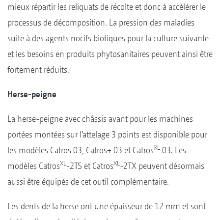
mieux répartir les reliquats de récolte et donc à accélérer le
processus de décomposition. La pression des maladies
suite à des agents nocifs biotiques pour la culture suivante
et les besoins en produits phytosanitaires peuvent ainsi être
fortement réduits.
Herse-peigne
La herse-peigne avec châssis avant pour les machines
portées montées sur l’attelage 3 points est disponible pour
XL
les modèles Catros 03, Catros+ 03 et Catros
03. Les
XL
XL
modèles Catros
-2TS et Catros
-2TX peuvent désormais
aussi être équipés de cet outil complémentaire.
Les dents de la herse ont une épaisseur de 12 mm et sont