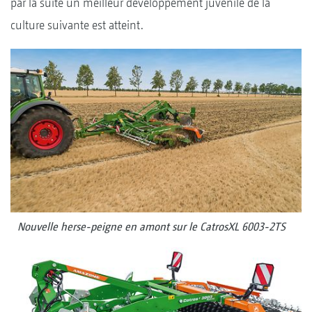
par la suite un meilleur développement juvénile de la
culture suivante est atteint.
Nouvelle herse-peigne en amont sur le CatrosXL 6003-2TS