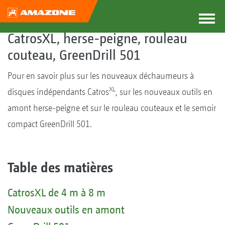
CatrosXL, herse-peigne, rouleau
couteau, GreenDrill 501
Pour en savoir plus sur les nouveaux déchaumeurs à
XL
disques indépendants Catros
, sur les nouveaux outils en
amont herse-peigne et sur le rouleau couteaux et le semoir
compact GreenDrill 501.
Table des matières
CatrosXL de 4 m à 8 m
Nouveaux outils en amont