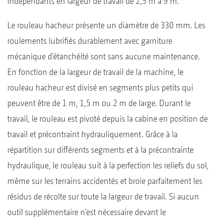
indépendants en largeur de travail de 2,5 m à 9 m.
Le rouleau hacheur présente un diamètre de 330 mm. Les
roulements lubrifiés durablement avec garniture
mécanique d’étanchéité sont sans aucune maintenance.
En fonction de la largeur de travail de la machine, le
rouleau hacheur est divisé en segments plus petits qui
peuvent être de 1 m, 1,5 m ou 2 m de large. Durant le
travail, le rouleau est pivoté depuis la cabine en position de
travail et précontraint hydrauliquement. Grâce à la
répartition sur différents segments et à la précontrainte
hydraulique, le rouleau suit à la perfection les reliefs du sol,
même sur les terrains accidentés et broie parfaitement les
résidus de récolte sur toute la largeur de travail. Si aucun
outil supplémentaire n’est nécessaire devant le