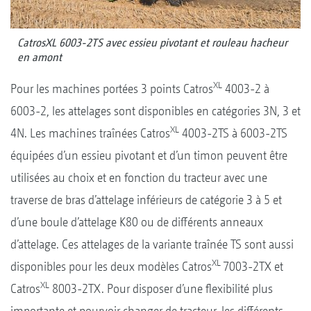
CatrosXL 6003-2TS avec essieu pivotant et rouleau hacheur
en amont
XL
Pour les machines portées 3 points Catros
4003-2 à
6003-2, les attelages sont disponibles en catégories 3N, 3 et
XL
4N. Les machines traînées Catros
4003-2TS à 6003-2TS
équipées d’un essieu pivotant et d’un timon peuvent être
utilisées au choix et en fonction du tracteur avec une
traverse de bras d’attelage inférieurs de catégorie 3 à 5 et
d’une boule d’attelage K80 ou de différents anneaux
d’attelage. Ces attelages de la variante traînée TS sont aussi
XL
disponibles pour les deux modèles Catros
7003-2TX et
XL
Catros
8003-2TX. Pour disposer d’une flexibilité plus
importante et pourvoir changer de tracteur, les différents