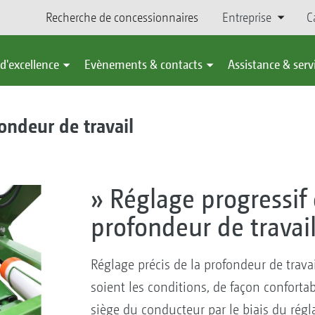
Recherche de concessionnaires
Entreprise
C
d'excellence
Evènements & contacts
Assistance & serv
ondeur de travail
» Réglage progressif 
profondeur de travai
Réglage précis de la profondeur de trava
soient les conditions, de façon conforta
siège du conducteur par le biais du rég