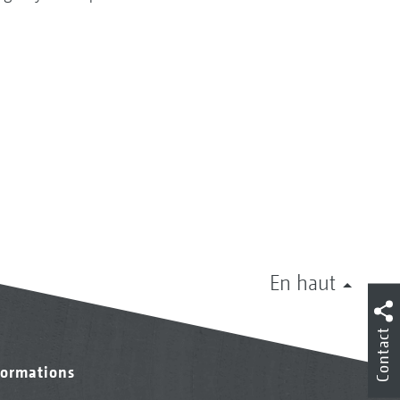
En haut
Contact
formations