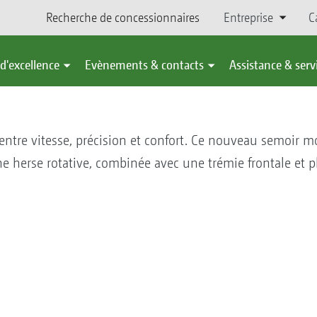
Recherche de concessionnaires
Entreprise
C
d'excellence
Evènements & contacts
Assistance & serv
it entre vitesse, précision et confort. Ce nouveau semoir 
ne herse rotative, combinée avec une trémie frontale et