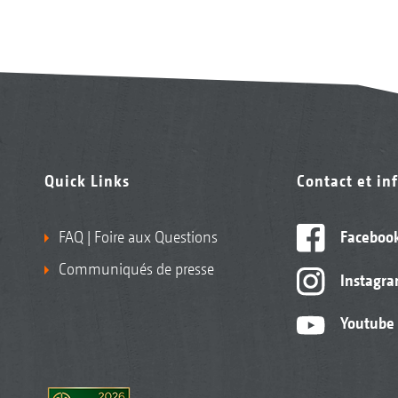
Quick Links
Contact et in
FAQ | Foire aux Questions
Faceboo
Communiqués de presse
Instagr
Youtube