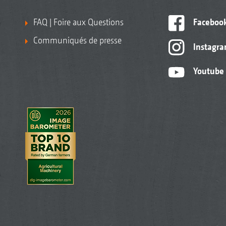
FAQ | Foire aux Questions
Faceboo
Communiqués de presse
Instagr
Youtube