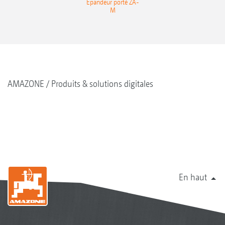
Épandeur porté ZA-
M
AMAZONE
Produits & solutions digitales
En haut