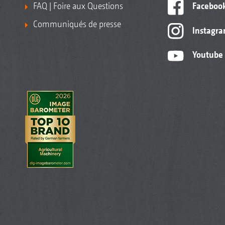
FAQ | Foire aux Questions
Faceboo
Communiqués de presse
Instagr
Youtube