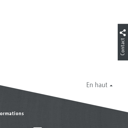
Contact
En haut
formations