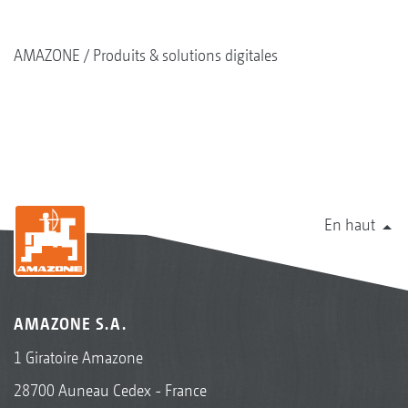
AMAZONE
Produits & solutions digitales
En haut
AMAZONE S.A.
1 Giratoire Amazone
28700 Auneau Cedex - France