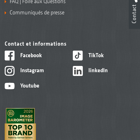
FAQ | Foire aux Questions
Contact
Communiqués de presse
Contact et informations
Facebook
TikTok
Instagram
linkedIn
Youtube