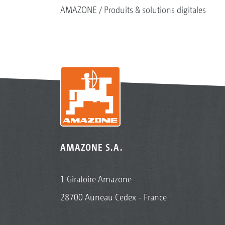
AMAZONE
Produits & solutions digitales
AMAZONE S.A.
1 Giratoire Amazone
28700 Auneau Cedex - France