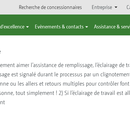
Recherche de concessionnaires
Entreprise
C
d'excellence
Evènements & contacts
Assistance & serv
e
rement aimer l’assistance de remplissage, l’éclairage de t
sage est signalé durant le processus par un clignotement 
ne ou les allers et retours multiples pour contrôler font 
nne, tout simplement ! 2) Si l’éclairage de travail est al
int