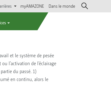
arrières
myAMAZONE
Dans le monde
ices
ravail et le système de pesée
ou l’activation de l’éclairage
partie du passé. 1)
lumé en continu, alors le