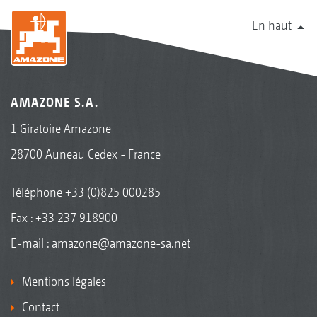
En haut
AMAZONE S.A.
1 Giratoire Amazone
28700 Auneau Cedex - France
Téléphone
+33 (0)825 000285
Fax : +33 237 918900
E-mail :
amazone@amazone-sa.net
Mentions légales
Contact