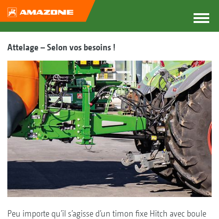
Attelage – Selon vos besoins !
Peu importe qu’il s’agisse d’un timon fixe Hitch avec boule