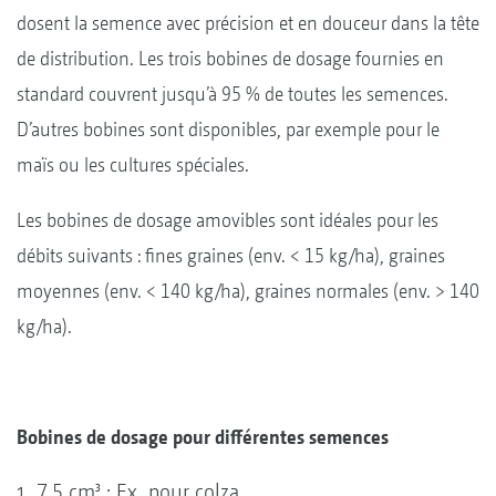
dosent la semence avec précision et en douceur dans la tête
de distribution. Les trois bobines de dosage fournies en
standard couvrent jusqu’à 95 % de toutes les semences.
D’autres bobines sont disponibles, par exemple pour le
maïs ou les cultures spéciales.
Les bobines de dosage amovibles sont idéales pour les
débits suivants : fines graines (env. < 15 kg/ha), graines
moyennes (env. < 140 kg/ha), graines normales (env. > 140
kg/ha).
Bobines de dosage pour différentes semences
7,5 cm³ : Ex. pour colza