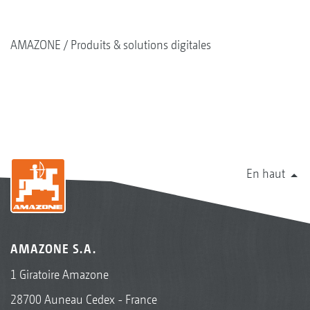
AMAZONE
Produits & solutions digitales
En haut
AMAZONE S.A.
1 Giratoire Amazone
28700 Auneau Cedex - France