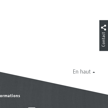
Contact
En haut
formations