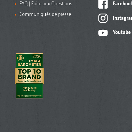
FAQ | Foire aux Questions
Faceboo
Communiqués de presse
Instagr
Youtube