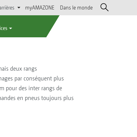
arrières
myAMAZONE
Dans le monde
ices
mais deux rangs
nnages par conséquent plus
cm pour des inter rangs de
andes en pneus toujours plus