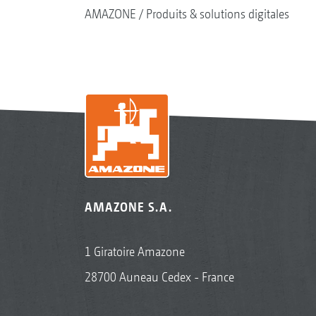
AMAZONE
Produits & solutions digitales
AMAZONE S.A.
1 Giratoire Amazone
28700 Auneau Cedex - France