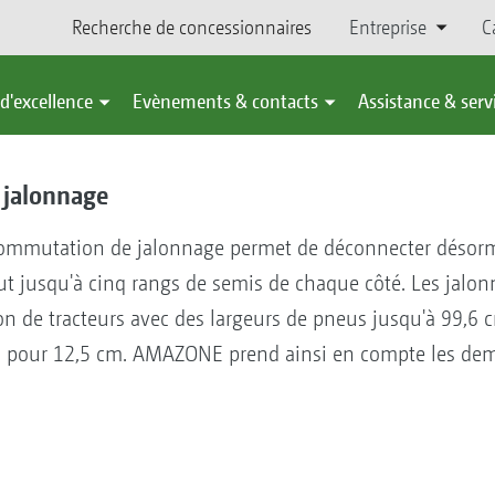
Recherche de concessionnaires
Entreprise
C
d'excellence
Evènements & contacts
Assistance & serv
 jalonnage
commutation de jalonnage permet de déconnecter désor
t jusqu'à cinq rangs de semis de chaque côté. Les jalo
tion de tracteurs avec des largeurs de pneus jusqu'à 99,6 
 pour 12,5 cm. AMAZONE prend ainsi en compte les dem