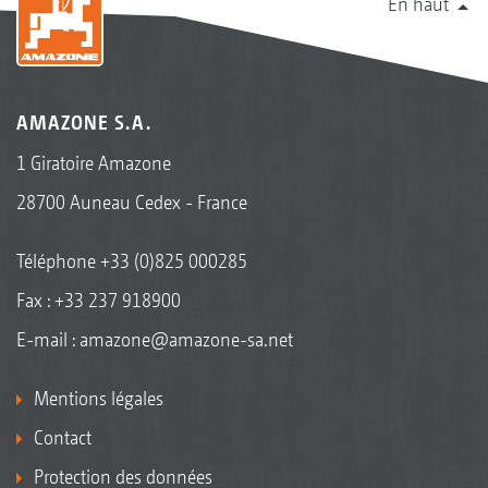
En haut
AMAZONE S.A.
1 Giratoire Amazone
28700 Auneau Cedex - France
Téléphone
+33 (0)825 000285
Fax : +33 237 918900
E-mail :
amazone@amazone-sa.net
Mentions légales
Contact
Protection des données