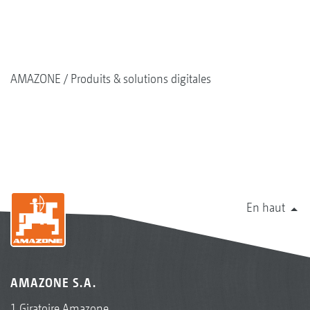
AMAZONE
Produits & solutions digitales
En haut
AMAZONE S.A.
1 Giratoire Amazone