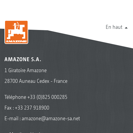
En haut
AMAZONE S.A.
1 Giratoire Amazone
28700 Auneau Cedex - France
Téléphone
+33 (0)825 000285
Fax : +33 237 918900
E-mail :
amazone@amazone-sa.net