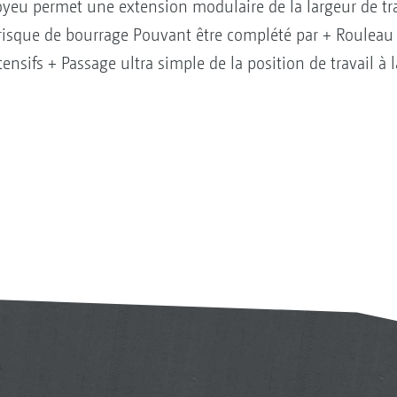
oyeu permet une extension modulaire de la largeur de tr
 risque de bourrage Pouvant être complété par + Rouleau
nsifs + Passage ultra simple de la position de travail à l