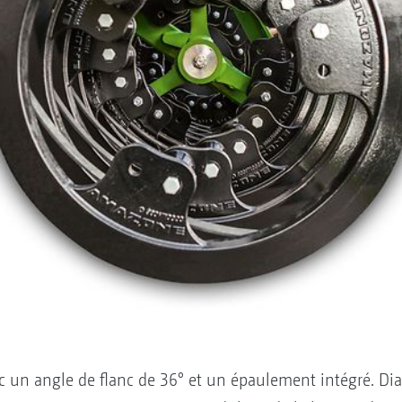
ec un angle de flanc de 36° et un épaulement intégré. 