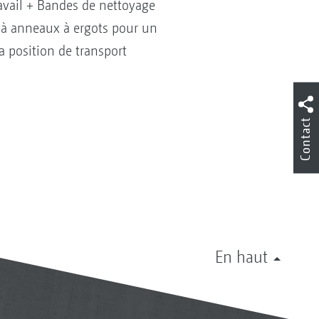
avail + Bandes de nettoyage
 à anneaux à ergots pour un
a position de transport
Contact
En haut