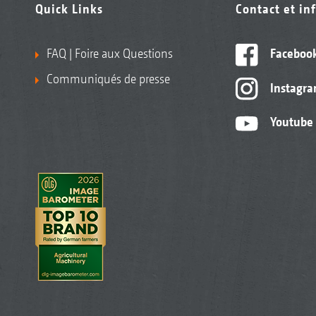
Quick Links
Contact et in
FAQ | Foire aux Questions
Faceboo
Communiqués de presse
Instagr
Youtube