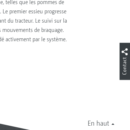
ne, telles que les pommes de
ol. Le premier essieu progresse
nt du tracteur. Le suivi sur la
 les mouvements de braquage.
idé activement par le système.
Contact
En haut