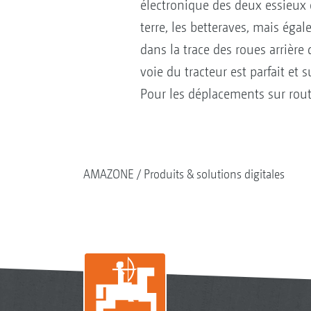
électronique des deux essieux 
terre, les betteraves, mais égal
dans la trace des roues arrière 
voie du tracteur est parfait e
Pour les déplacements sur route
AMAZONE
Produits & solutions digitales