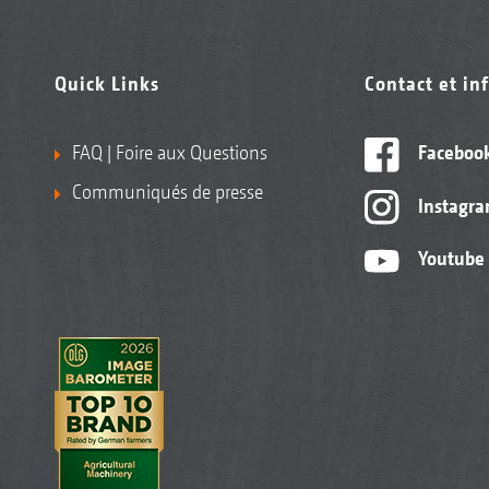
Quick Links
Contact et in
FAQ | Foire aux Questions
Faceboo
Communiqués de presse
Instagr
Youtube