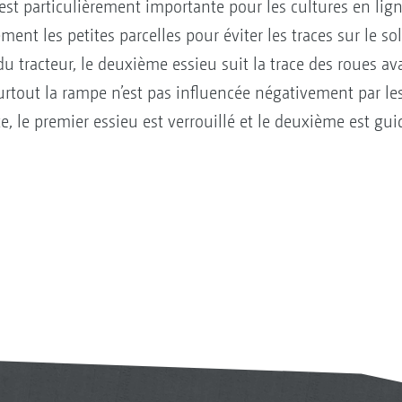
est particulièrement importante pour les cultures en lig
ement les petites parcelles pour éviter les traces sur le s
du tracteur, le deuxième essieu suit la trace des roues ava
t surtout la rampe n’est pas influencée négativement par
, le premier essieu est verrouillé et le deuxième est gu