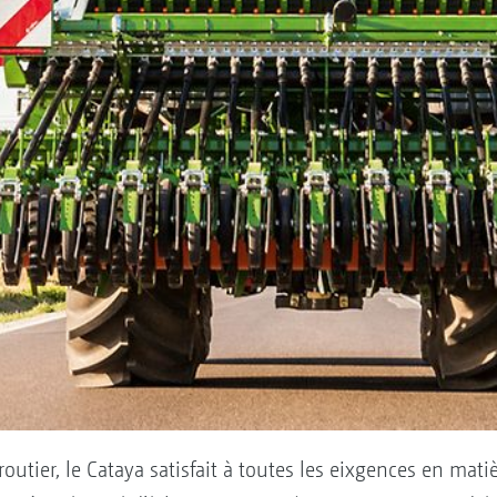
 routier, le Cataya satisfait à toutes les eixgences en mati