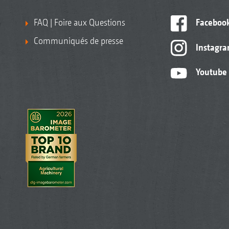
FAQ | Foire aux Questions
Faceboo
Communiqués de presse
Instagr
Youtube