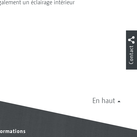
galement un éclairage intérieur
Contact
En haut
formations