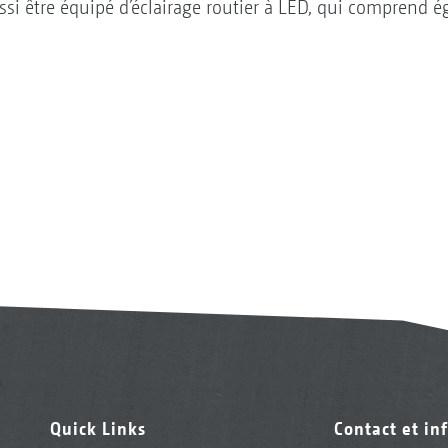
ssi être équipé d’éclairage routier à LED, qui comprend é
Quick Links
Contact et in