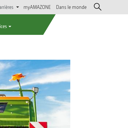
arrières
myAMAZONE
Dans le monde
ices