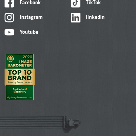
Facebook
TikTok
Instagram
linkedIn
Youtube